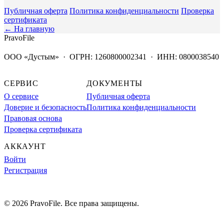
Публичная оферта
Политика конфиденциальности
Проверка
сертификата
← На главную
PravoFile
ООО «Дустым» · ОГРН: 1260800002341 · ИНН: 0800038540
СЕРВИС
ДОКУМЕНТЫ
О сервисе
Публичная оферта
Доверие и безопасность
Политика конфиденциальности
Правовая основа
Проверка сертификата
АККАУНТ
Войти
Регистрация
© 2026 PravoFile. Все права защищены.