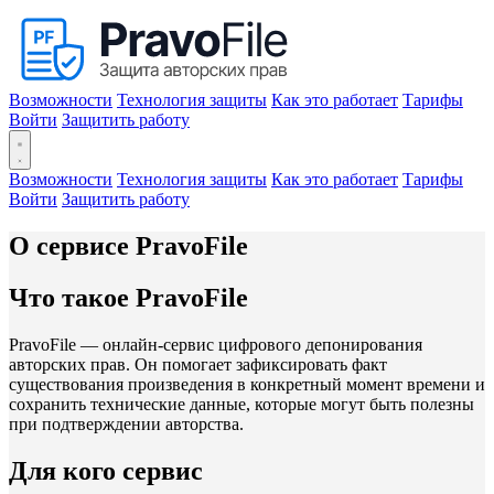
Возможности
Технология защиты
Как это работает
Тарифы
Войти
Защитить работу
Возможности
Технология защиты
Как это работает
Тарифы
Войти
Защитить работу
О сервисе PravoFile
Что такое PravoFile
PravoFile — онлайн-сервис цифрового депонирования
авторских прав. Он помогает зафиксировать факт
существования произведения в конкретный момент времени и
сохранить технические данные, которые могут быть полезны
при подтверждении авторства.
Для кого сервис