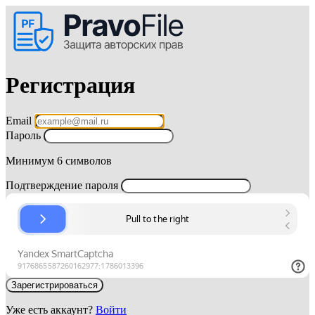
Регистрация
Email
Пароль
Минимум 6 символов
Подтверждение пароля
Уже есть аккаунт?
Войти