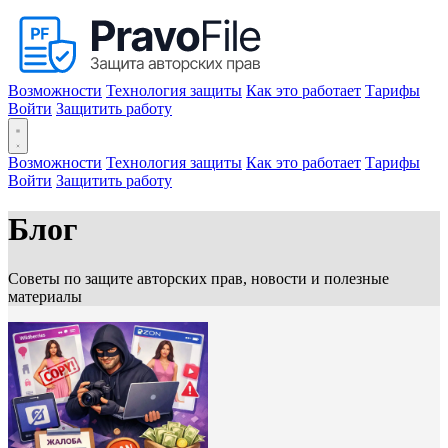
Возможности
Технология защиты
Как это работает
Тарифы
Войти
Защитить работу
Возможности
Технология защиты
Как это работает
Тарифы
Войти
Защитить работу
Блог
Советы по защите авторских прав, новости и полезные
материалы